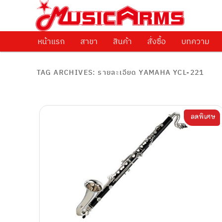
ศูนย์รวมครื่องดนตรีทุกชนิด ตั้งแต่เริ่มต้นถึงมืออาชีพ
Music Arms
หน้าแรก
Skip to primary content
Skip to secondary content
สาขา
สินค้า
สั่งซื้อ
บทความ
TAG ARCHIVES:
รายละเอียด YAMAHA YCL-221
ลดพิเศษ