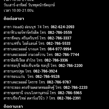
วันเสาร์-อาทิตย์ วันหยุดนักขัตฤกษ์
เวลา 10.00-21.00น.
ติดต่อสาขา
สาขา HeadQ อ่อนนุช 74 โทร.
062-624-2093
สาขาฟิวเจอร์พาร์ครังสิต โทร.
082-786-3559
สาขาซีคอน ศรีนครินทร์ โทร.
082-786-3337
สาขาแฟชั่น ไอส์แลนด์ โทร.
082-786-5533
สาขาเดอะมอลล์ บางแค โทร.
084-977-9994
สาขาเดอะมอลล์ งามวงศ์วาน โทร.
082-786-7744
สาขาอิมพีเรียล สำโรง โทร.
082-786-3336
สาขาชลบุรี หลังเซ็นทรัล ชลบุรี โทร.
082-786-2200
สาขานครปฐม โทร.
082-786-3924
สาขาขอนแก่น โทร.
082-786-9528
สาขาเดอะมอลล์ โคราช โทร.
082-786-9787
สาขาระยอง ตรงข้ามตลาดหมอดิษฐ์ โทร.
082-786-2233
สาขาอุดรธานี ถนนโภคานุสรณ์ โทร.
082-786-5965
สาขาเชียงใหม่ สตาร์เอวีนิว 7 โทร.
082-786-2391
ติดตามเรา