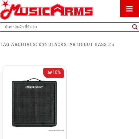
ศูนย์รวมครื่องดนตรีทุกชนิด ตั้งแต่เริ่มต้นถึงมืออาชีพ
Music Arms
TAG ARCHIVES:
รีวิว BLACKSTAR DEBUT BASS 25
ลด10%