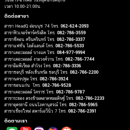
เวลา 10.00-21.00น.
ติดต่อสาขา
สาขา HeadQ อ่อนนุช 74 โทร.
062-624-2093
สาขาฟิวเจอร์พาร์ครังสิต โทร.
082-786-3559
สาขาซีคอน ศรีนครินทร์ โทร.
082-786-3337
สาขาแฟชั่น ไอส์แลนด์ โทร.
082-786-5533
สาขาเดอะมอลล์ บางแค โทร.
084-977-9994
สาขาเดอะมอลล์ งามวงศ์วาน โทร.
082-786-7744
สาขาอิมพีเรียล สำโรง โทร.
082-786-3336
สาขาชลบุรี หลังเซ็นทรัล ชลบุรี โทร.
082-786-2200
สาขานครปฐม โทร.
082-786-3924
สาขาขอนแก่น โทร.
082-786-9528
สาขาเดอะมอลล์ โคราช โทร.
082-786-9787
สาขาระยอง ตรงข้ามตลาดหมอดิษฐ์ โทร.
082-786-2233
สาขาอุดรธานี ถนนโภคานุสรณ์ โทร.
082-786-5965
สาขาเชียงใหม่ สตาร์เอวีนิว 7 โทร.
082-786-2391
ติดตามเรา