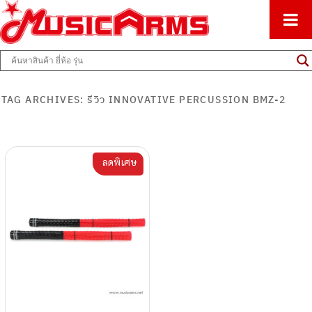
ศูนย์รวมครื่องดนตรีทุกชนิด ตั้งแต่เริ่มต้นถึงมืออาชีพ
Music Arms
TAG ARCHIVES:
รีวิว INNOVATIVE PERCUSSION BMZ-2
ลดพิเศษ