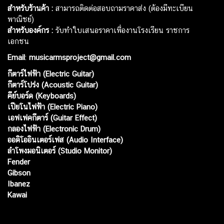
สำหรับร้านค้า :
สามารถติดต่อสอบถามราคาส่ง (ต้องมีทะเบียน
พาณิชย์)
สำหรับองค์กร :
รับทำใบเสนอราคาเพื่องานโรงเรียน ราชการ
เอกชน
Email
:
musicarmsproject@gmail.com
กีตาร์ไฟฟ้า (Electric Guitar)
กีตาร์โปร่ง (Acoustic Guitar)
คีย์บอร์ด (Keyboards)
เปียโนไฟฟ้า (Electric Piano)
เอฟเฟคกีตาร์ (Guitar Effect)
กลองไฟฟ้า (Electronic Drum)
ออดิโออินเตอร์เฟส (Audio Interface)
ลำโพงมอนิเตอร์ (Studio Monitor)
Fender
Gibson
Ibanez
Kawai
Web เปิดเมื่อ :
15 ม.ค. 2556
อัพเดทล่าสุด :
8 ส.ค. 2569