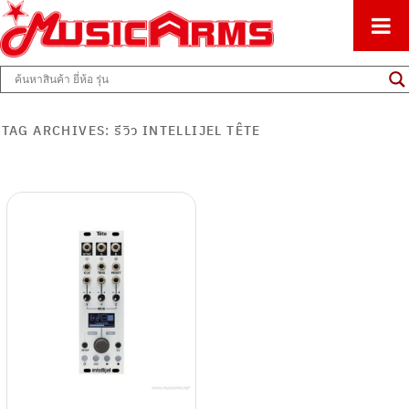
ศูนย์รวมครื่องดนตรีทุกชนิด ตั้งแต่เริ่มต้นถึงมืออาชีพ
Music Arms
TAG ARCHIVES:
รีวิว INTELLIJEL TÊTE