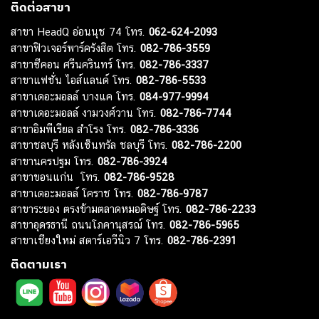
ติดต่อสาขา
สาขา HeadQ อ่อนนุช 74 โทร.
062-624-2093
สาขาฟิวเจอร์พาร์ครังสิต โทร.
082-786-3559
สาขาซีคอน ศรีนครินทร์ โทร.
082-786-3337
สาขาแฟชั่น ไอส์แลนด์ โทร.
082-786-5533
สาขาเดอะมอลล์ บางแค โทร.
084-977-9994
สาขาเดอะมอลล์ งามวงศ์วาน โทร.
082-786-7744
สาขาอิมพีเรียล สำโรง โทร.
082-786-3336
สาขาชลบุรี หลังเซ็นทรัล ชลบุรี โทร.
082-786-2200
สาขานครปฐม โทร.
082-786-3924
สาขาขอนแก่น โทร.
082-786-9528
สาขาเดอะมอลล์ โคราช โทร.
082-786-9787
สาขาระยอง ตรงข้ามตลาดหมอดิษฐ์ โทร.
082-786-2233
สาขาอุดรธานี ถนนโภคานุสรณ์ โทร.
082-786-5965
สาขาเชียงใหม่ สตาร์เอวีนิว 7 โทร.
082-786-2391
ติดตามเรา