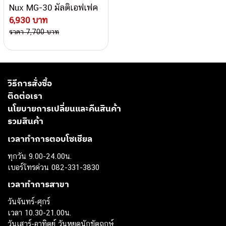
Nux MG-30 มัลติเอฟเฟค
6,930 บาท
ราคา 7,700 บาท
วิธีการสั่งซื้อ
ติดต่อเรา
นโยบายการเปลี่ยนและคืนสินค้า
รวมสินค้า
เวลาทำการตอบโซเชียล
ทุกวัน 9.00-24.00น.
เบอร์โทรด่วน 082-331-3830
เวลาทำการสาขา
วันจันทร์-ศุกร์
เวลา 10.30-21.00น.
วันเสาร์-อาทิตย์ วันหยุดนักขัตฤกษ์