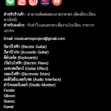
สำหรับร้านค้า :
สามารถติดต่อสอบถามราคาส่ง (ต้องมีทะเบียน
พาณิชย์)
สำหรับองค์กร :
รับทำใบเสนอราคาเพื่องานโรงเรียน ราชการ
เอกชน
Email
:
musicarmsproject@gmail.com
กีตาร์ไฟฟ้า (Electric Guitar)
กีตาร์โปร่ง (Acoustic Guitar)
คีย์บอร์ด (Keyboards)
เปียโนไฟฟ้า (Electric Piano)
เอฟเฟคกีตาร์ (Guitar Effect)
กลองไฟฟ้า (Electronic Drum)
ออดิโออินเตอร์เฟส (Audio Interface)
ลำโพงมอนิเตอร์ (Studio Monitor)
Fender
Gibson
Ibanez
Kawai