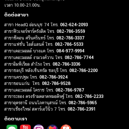
เวลา 10.00-21.00น.
ติดต่อสาขา
สาขา HeadQ อ่อนนุช 74 โทร.
062-624-2093
สาขาฟิวเจอร์พาร์ครังสิต โทร.
082-786-3559
สาขาซีคอน ศรีนครินทร์ โทร.
082-786-3337
สาขาแฟชั่น ไอส์แลนด์ โทร.
082-786-5533
สาขาเดอะมอลล์ บางแค โทร.
084-977-9994
สาขาเดอะมอลล์ งามวงศ์วาน โทร.
082-786-7744
สาขาอิมพีเรียล สำโรง โทร.
082-786-3336
สาขาชลบุรี หลังเซ็นทรัล ชลบุรี โทร.
082-786-2200
สาขานครปฐม โทร.
082-786-3924
สาขาขอนแก่น โทร.
082-786-9528
สาขาเดอะมอลล์ โคราช โทร.
082-786-9787
สาขาระยอง ตรงข้ามตลาดหมอดิษฐ์ โทร.
082-786-2233
สาขาอุดรธานี ถนนโภคานุสรณ์ โทร.
082-786-5965
สาขาเชียงใหม่ สตาร์เอวีนิว 7 โทร.
082-786-2391
ติดตามเรา