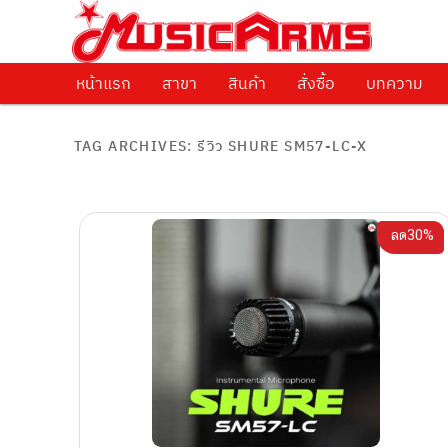
ศูนย์รวมครื่องดนตรีทุกชนิด ตั้งแต่เริ่มต้นถึงมืออาชีพ
Music Arms
หน้าแรก
Skip to primary content
Skip to secondary content
สาขา
สินค้า
สั่งซื้อ
บทความ
TAG ARCHIVES:
รีวิว SHURE SM57-LC-X
ลด30%