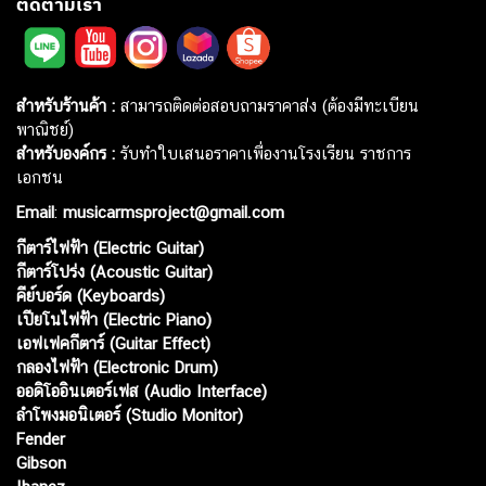
ติดตามเรา
สำหรับร้านค้า :
สามารถติดต่อสอบถามราคาส่ง (ต้องมีทะเบียน
พาณิชย์)
สำหรับองค์กร :
รับทำใบเสนอราคาเพื่องานโรงเรียน ราชการ
เอกชน
Email
:
musicarmsproject@gmail.com
กีตาร์ไฟฟ้า (Electric Guitar)
กีตาร์โปร่ง (Acoustic Guitar)
คีย์บอร์ด (Keyboards)
เปียโนไฟฟ้า (Electric Piano)
เอฟเฟคกีตาร์ (Guitar Effect)
กลองไฟฟ้า (Electronic Drum)
ออดิโออินเตอร์เฟส (Audio Interface)
ลำโพงมอนิเตอร์ (Studio Monitor)
Fender
Gibson