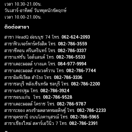
เวลา 10.30-21.00น.
วันเสาร์-อาทิตย์ วันหยุดนักขัตฤกษ์
เวลา 10.00-21.00น.
ติดต่อสาขา
สาขา HeadQ อ่อนนุช 74 โทร.
062-624-2093
สาขาฟิวเจอร์พาร์ครังสิต โทร.
082-786-3559
สาขาซีคอน ศรีนครินทร์ โทร.
082-786-3337
สาขาแฟชั่น ไอส์แลนด์ โทร.
082-786-5533
สาขาเดอะมอลล์ บางแค โทร.
084-977-9994
สาขาเดอะมอลล์ งามวงศ์วาน โทร.
082-786-7744
สาขาอิมพีเรียล สำโรง โทร.
082-786-3336
สาขาชลบุรี หลังเซ็นทรัล ชลบุรี โทร.
082-786-2200
สาขานครปฐม โทร.
082-786-3924
สาขาขอนแก่น โทร.
082-786-9528
สาขาเดอะมอลล์ โคราช โทร.
082-786-9787
สาขาระยอง ตรงข้ามตลาดหมอดิษฐ์ โทร.
082-786-2233
สาขาอุดรธานี ถนนโภคานุสรณ์ โทร.
082-786-5965
สาขาเชียงใหม่ สตาร์เอวีนิว 7 โทร.
082-786-2391