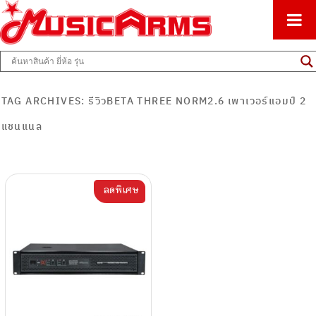
ศูนย์รวมครื่องดนตรีทุกชนิด ตั้งแต่เริ่มต้นถึงมืออาชีพ
Music Arms
TAG ARCHIVES:
รีวิวBETA THREE NORM2.6 เพาเวอร์แอมป์ 2
แชนแนล
ลดพิเศษ