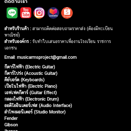
ติดตามเรา
สำหรับร้านค้า :
สามารถติดต่อสอบถามราคาส่ง (ต้องมีทะเบียน
พาณิชย์)
สำหรับองค์กร :
รับทำใบเสนอราคาเพื่องานโรงเรียน ราชการ
เอกชน
Email
:
musicarmsproject@gmail.com
กีตาร์ไฟฟ้า (Electric Guitar)
กีตาร์โปร่ง (Acoustic Guitar)
คีย์บอร์ด (Keyboards)
เปียโนไฟฟ้า (Electric Piano)
เอฟเฟคกีตาร์ (Guitar Effect)
กลองไฟฟ้า (Electronic Drum)
ออดิโออินเตอร์เฟส (Audio Interface)
ลำโพงมอนิเตอร์ (Studio Monitor)
Fender
Gibson