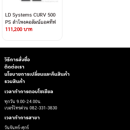
LD Systems CURV 500
PS ลำโพงคอลัมน์แอคทีฟ
111,200 บาท
วิธีการสั่งซื้อ
ติดต่อเรา
นโยบายการเปลี่ยนและคืนสินค้า
รวมสินค้า
เวลาทำการตอบโซเชียล
ทุกวัน 9.00-24.00น.
เบอร์โทรด่วน 082-331-3830
เวลาทำการสาขา
วันจันทร์-ศุกร์