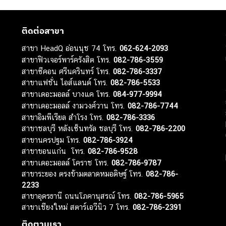
ติดต่อสาขา
สาขา HeadQ อ่อนนุช 74 โทร.
062-624-2093
สาขาฟิวเจอร์พาร์ครังสิต โทร.
082-786-3559
สาขาซีคอน ศรีนครินทร์ โทร.
082-786-3337
สาขาแฟชั่น ไอส์แลนด์ โทร.
082-786-5533
สาขาเดอะมอลล์ บางแค โทร.
084-977-9994
สาขาเดอะมอลล์ งามวงศ์วาน โทร.
082-786-7744
สาขาอิมพีเรียล สำโรง โทร.
082-786-3336
สาขาชลบุรี หลังเซ็นทรัล ชลบุรี โทร.
082-786-2200
สาขานครปฐม โทร.
082-786-3924
สาขาขอนแก่น โทร.
082-786-9528
สาขาเดอะมอลล์ โคราช โทร.
082-786-9787
สาขาระยอง ตรงข้ามตลาดหมอดิษฐ์ โทร.
082-786-
2233
สาขาอุดรธานี ถนนโภคานุสรณ์ โทร.
082-786-5965
สาขาเชียงใหม่ สตาร์เอวีนิว 7 โทร.
082-786-2391
ติดตามเรา