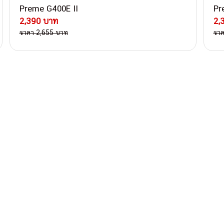
Preme G400E II
Pr
2,390 บาท
2,
ราคา 2,655 บาท
ราค