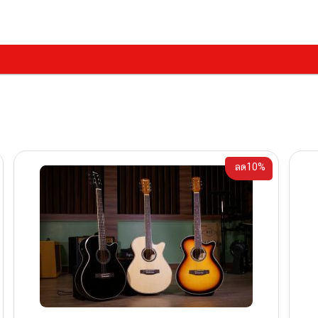
ลด10%