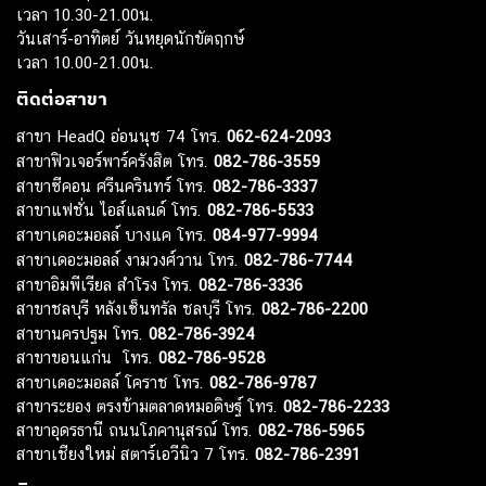
เวลา 10.30-21.00น.
วันเสาร์-อาทิตย์ วันหยุดนักขัตฤกษ์
เวลา 10.00-21.00น.
ติดต่อสาขา
สาขา HeadQ อ่อนนุช 74 โทร.
062-624-2093
สาขาฟิวเจอร์พาร์ครังสิต โทร.
082-786-3559
สาขาซีคอน ศรีนครินทร์ โทร.
082-786-3337
สาขาแฟชั่น ไอส์แลนด์ โทร.
082-786-5533
สาขาเดอะมอลล์ บางแค โทร.
084-977-9994
สาขาเดอะมอลล์ งามวงศ์วาน โทร.
082-786-7744
สาขาอิมพีเรียล สำโรง โทร.
082-786-3336
สาขาชลบุรี หลังเซ็นทรัล ชลบุรี โทร.
082-786-2200
สาขานครปฐม โทร.
082-786-3924
สาขาขอนแก่น โทร.
082-786-9528
สาขาเดอะมอลล์ โคราช โทร.
082-786-9787
สาขาระยอง ตรงข้ามตลาดหมอดิษฐ์ โทร.
082-786-2233
สาขาอุดรธานี ถนนโภคานุสรณ์ โทร.
082-786-5965
สาขาเชียงใหม่ สตาร์เอวีนิว 7 โทร.
082-786-2391