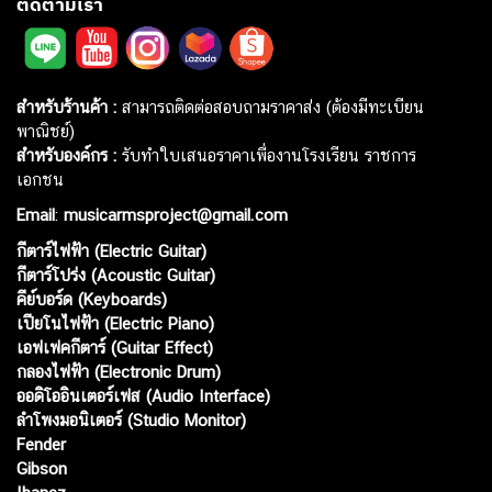
ติดตามเรา
สำหรับร้านค้า :
สามารถติดต่อสอบถามราคาส่ง (ต้องมีทะเบียน
พาณิชย์)
สำหรับองค์กร :
รับทำใบเสนอราคาเพื่องานโรงเรียน ราชการ
เอกชน
Email
:
musicarmsproject@gmail.com
กีตาร์ไฟฟ้า (Electric Guitar)
กีตาร์โปร่ง (Acoustic Guitar)
คีย์บอร์ด (Keyboards)
เปียโนไฟฟ้า (Electric Piano)
เอฟเฟคกีตาร์ (Guitar Effect)
กลองไฟฟ้า (Electronic Drum)
ออดิโออินเตอร์เฟส (Audio Interface)
ลำโพงมอนิเตอร์ (Studio Monitor)
Fender
Gibson