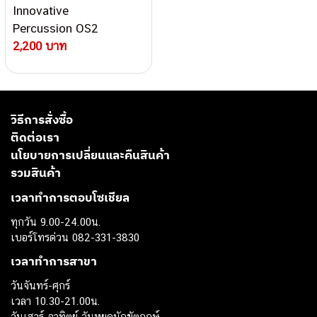
Innovative
Percussion OS2
Orchestral Full Hard
2,200 บาท
Xylophone ไม้กลอง
วิธีการสั่งซื้อ
ติดต่อเรา
นโยบายการเปลี่ยนและคืนสินค้า
รวมสินค้า
เวลาทำการตอบโซเชียล
ทุกวัน 9.00-24.00น.
เบอร์โทรด่วน 082-331-3830
เวลาทำการสาขา
วันจันทร์-ศุกร์
เวลา 10.30-21.00น.
วันเสาร์-อาทิตย์ วันหยุดนักขัตฤกษ์