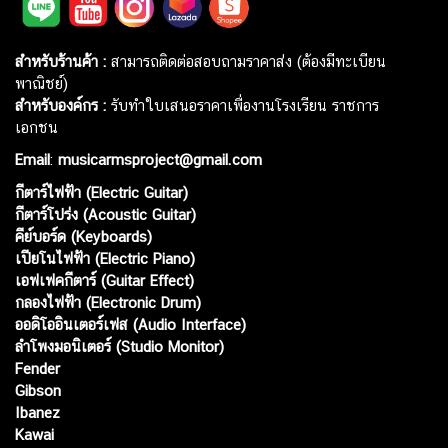
สำหรับร้านค้า :
สามารถติดต่อสอบถามราคาส่ง (ต้องมีทะเบียน
พาณิชย์)
สำหรับองค์กร :
รับทำใบเสนอราคาเพื่องานโรงเรียน ราชการ
เอกชน
Email
:
musicarmsproject@gmail.com
กีตาร์ไฟฟ้า (Electric Guitar)
กีตาร์โปร่ง (Acoustic Guitar)
คีย์บอร์ด (Keyboards)
เปียโนไฟฟ้า (Electric Piano)
เอฟเฟคกีตาร์ (Guitar Effect)
กลองไฟฟ้า (Electronic Drum)
ออดิโออินเตอร์เฟส (Audio Interface)
ลำโพงมอนิเตอร์ (Studio Monitor)
Fender
Gibson
Ibanez
Kawai