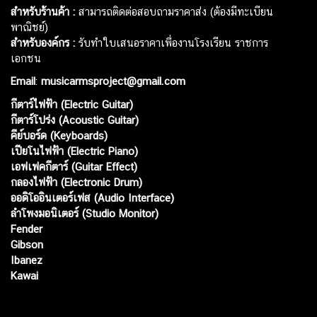
สำหรับร้านค้า :
สามารถติดต่อสอบถามราคาส่ง (ต้องมีทะเบียน
พาณิชย์)
สำหรับองค์กร :
รับทำใบเสนอราคาเพื่องานโรงเรียน ราชการ
เอกชน
Email
:
musicarmsproject@gmail.com
กีตาร์ไฟฟ้า (Electric Guitar)
กีตาร์โปร่ง (Acoustic Guitar)
คีย์บอร์ด (Keyboards)
เปียโนไฟฟ้า (Electric Piano)
เอฟเฟคกีตาร์ (Guitar Effect)
กลองไฟฟ้า (Electronic Drum)
ออดิโออินเตอร์เฟส (Audio Interface)
ลำโพงมอนิเตอร์ (Studio Monitor)
Fender
Gibson
Ibanez
Kawai
Web เปิดเมื่อ :
15 ม.ค. 2556
อัพเดทล่าสุด :
8 ส.ค. 2569