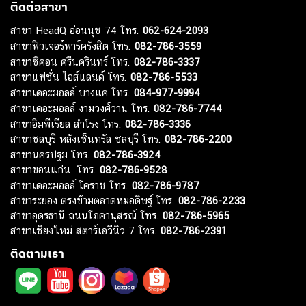
ติดต่อสาขา
สาขา HeadQ อ่อนนุช 74 โทร.
062-624-2093
สาขาฟิวเจอร์พาร์ครังสิต โทร.
082-786-3559
สาขาซีคอน ศรีนครินทร์ โทร.
082-786-3337
สาขาแฟชั่น ไอส์แลนด์ โทร.
082-786-5533
สาขาเดอะมอลล์ บางแค โทร.
084-977-9994
สาขาเดอะมอลล์ งามวงศ์วาน โทร.
082-786-7744
สาขาอิมพีเรียล สำโรง โทร.
082-786-3336
สาขาชลบุรี หลังเซ็นทรัล ชลบุรี โทร.
082-786-2200
สาขานครปฐม โทร.
082-786-3924
สาขาขอนแก่น โทร.
082-786-9528
สาขาเดอะมอลล์ โคราช โทร.
082-786-9787
สาขาระยอง ตรงข้ามตลาดหมอดิษฐ์ โทร.
082-786-2233
สาขาอุดรธานี ถนนโภคานุสรณ์ โทร.
082-786-5965
สาขาเชียงใหม่ สตาร์เอวีนิว 7 โทร.
082-786-2391
ติดตามเรา