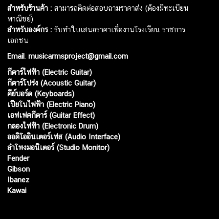
สำหรับร้านค้า :
สามารถติดต่อสอบถามราคาส่ง (ต้องมีทะเบียน
พาณิชย์)
สำหรับองค์กร :
รับทำใบเสนอราคาเพื่องานโรงเรียน ราชการ
เอกชน
Email
:
musicarmsproject@gmail.com
กีตาร์ไฟฟ้า (Electric Guitar)
กีตาร์โปร่ง (Acoustic Guitar)
คีย์บอร์ด (Keyboards)
เปียโนไฟฟ้า (Electric Piano)
เอฟเฟคกีตาร์ (Guitar Effect)
กลองไฟฟ้า (Electronic Drum)
ออดิโออินเตอร์เฟส (Audio Interface)
ลำโพงมอนิเตอร์ (Studio Monitor)
Fender
Gibson
Ibanez
Kawai
Web เปิดเมื่อ :
15 ม.ค. 2556
อัพเดทล่าสุด :
9 ส.ค. 2569