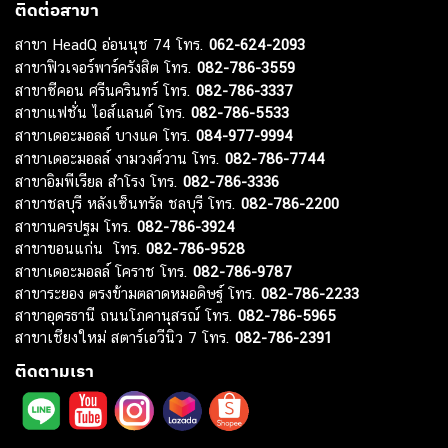
ติดต่อสาขา
สาขา HeadQ อ่อนนุช 74 โทร.
062-624-2093
สาขาฟิวเจอร์พาร์ครังสิต โทร.
082-786-3559
สาขาซีคอน ศรีนครินทร์ โทร.
082-786-3337
สาขาแฟชั่น ไอส์แลนด์ โทร.
082-786-5533
สาขาเดอะมอลล์ บางแค โทร.
084-977-9994
สาขาเดอะมอลล์ งามวงศ์วาน โทร.
082-786-7744
สาขาอิมพีเรียล สำโรง โทร.
082-786-3336
สาขาชลบุรี หลังเซ็นทรัล ชลบุรี โทร.
082-786-2200
สาขานครปฐม โทร.
082-786-3924
สาขาขอนแก่น โทร.
082-786-9528
สาขาเดอะมอลล์ โคราช โทร.
082-786-9787
สาขาระยอง ตรงข้ามตลาดหมอดิษฐ์ โทร.
082-786-2233
สาขาอุดรธานี ถนนโภคานุสรณ์ โทร.
082-786-5965
สาขาเชียงใหม่ สตาร์เอวีนิว 7 โทร.
082-786-2391
ติดตามเรา