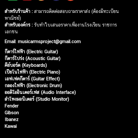
สำหรับร้านค้า :
สามารถติดต่อสอบถามราคาส่ง (ต้องมีทะเบียน
พาณิชย์)
สำหรับองค์กร :
รับทำใบเสนอราคาเพื่องานโรงเรียน ราชการ
เอกชน
Email
:
musicarmsproject@gmail.com
กีตาร์ไฟฟ้า (Electric Guitar)
กีตาร์โปร่ง (Acoustic Guitar)
คีย์บอร์ด (Keyboards)
เปียโนไฟฟ้า (Electric Piano)
เอฟเฟคกีตาร์ (Guitar Effect)
กลองไฟฟ้า (Electronic Drum)
ออดิโออินเตอร์เฟส (Audio Interface)
ลำโพงมอนิเตอร์ (Studio Monitor)
Fender
Gibson
Ibanez
Kawai
Web เปิดเมื่อ :
15 ม.ค. 2556