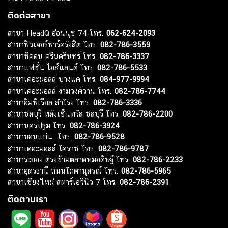
ติดต่อสาขา
สาขา HeadQ อ่อนนุช 74 โทร.
062-624-2093
สาขาฟิวเจอร์พาร์ครังสิต โทร.
082-786-3559
สาขาซีคอน ศรีนครินทร์ โทร.
082-786-3337
สาขาแฟชั่น ไอส์แลนด์ โทร.
082-786-5533
สาขาเดอะมอลล์ บางแค โทร.
084-977-9994
สาขาเดอะมอลล์ งามวงศ์วาน โทร.
082-786-7744
สาขาอิมพีเรียล สำโรง โทร.
082-786-3336
สาขาชลบุรี หลังเซ็นทรัล ชลบุรี โทร.
082-786-2200
สาขานครปฐม โทร.
082-786-3924
สาขาขอนแก่น โทร.
082-786-9528
สาขาเดอะมอลล์ โคราช โทร.
082-786-9787
สาขาระยอง ตรงข้ามตลาดหมอดิษฐ์ โทร.
082-786-2233
สาขาอุดรธานี ถนนโภคานุสรณ์ โทร.
082-786-5965
สาขาเชียงใหม่ สตาร์เอวีนิว 7 โทร.
082-786-2391
ติดตามเรา