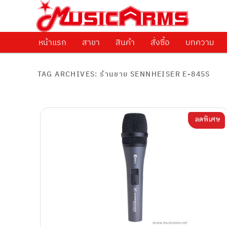
ศูนย์รวมครื่องดนตรีทุกชนิด ตั้งแต่เริ่มต้นถึงมืออาชีพ
Music Arms
หน้าแรก
Skip to primary content
Skip to secondary content
สาขา
สินค้า
สั่งซื้อ
บทความ
TAG ARCHIVES:
ร้านขาย SENNHEISER E-845S
ลดพิเศษ