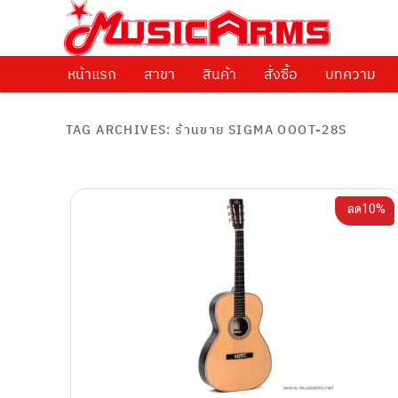
ศูนย์รวมครื่องดนตรีทุกชนิด ตั้งแต่เริ่มต้นถึงมืออาชีพ
Music Arms
หน้าแรก
Skip to primary content
Skip to secondary content
สาขา
สินค้า
สั่งซื้อ
บทความ
TAG ARCHIVES:
ร้านขาย SIGMA OOOT-28S
ลด10%