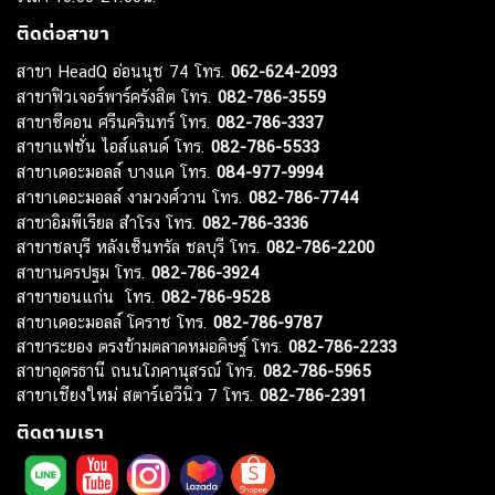
ติดต่อสาขา
สาขา HeadQ อ่อนนุช 74 โทร.
062-624-2093
สาขาฟิวเจอร์พาร์ครังสิต โทร.
082-786-3559
สาขาซีคอน ศรีนครินทร์ โทร.
082-786-3337
สาขาแฟชั่น ไอส์แลนด์ โทร.
082-786-5533
สาขาเดอะมอลล์ บางแค โทร.
084-977-9994
สาขาเดอะมอลล์ งามวงศ์วาน โทร.
082-786-7744
สาขาอิมพีเรียล สำโรง โทร.
082-786-3336
สาขาชลบุรี หลังเซ็นทรัล ชลบุรี โทร.
082-786-2200
สาขานครปฐม โทร.
082-786-3924
สาขาขอนแก่น โทร.
082-786-9528
สาขาเดอะมอลล์ โคราช โทร.
082-786-9787
สาขาระยอง ตรงข้ามตลาดหมอดิษฐ์ โทร.
082-786-2233
สาขาอุดรธานี ถนนโภคานุสรณ์ โทร.
082-786-5965
สาขาเชียงใหม่ สตาร์เอวีนิว 7 โทร.
082-786-2391
ติดตามเรา