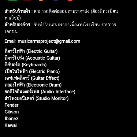
สำหรับร้านค้า :
สามารถติดต่อสอบถามราคาส่ง (ต้องมีทะเบียน
พาณิชย์)
สำหรับองค์กร :
รับทำใบเสนอราคาเพื่องานโรงเรียน ราชการ
เอกชน
Email
:
musicarmsproject@gmail.com
กีตาร์ไฟฟ้า (Electric Guitar)
กีตาร์โปร่ง (Acoustic Guitar)
คีย์บอร์ด (Keyboards)
เปียโนไฟฟ้า (Electric Piano)
เอฟเฟคกีตาร์ (Guitar Effect)
กลองไฟฟ้า (Electronic Drum)
ออดิโออินเตอร์เฟส (Audio Interface)
ลำโพงมอนิเตอร์ (Studio Monitor)
Fender
Gibson
Ibanez
Kawai
Web เปิดเมื่อ :
15 ม.ค. 2556