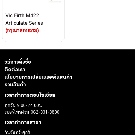
Vic Firth M422
Articulate Series
Keyboard Mallet 1 1/8
(กรุณาสอบถาม)
Poly Round
วิธีการสั่งซื้อ
ติดต่อเรา
นโยบายการเปลี่ยนและคืนสินค้า
รวมสินค้า
เวลาทำการตอบโซเชียล
ทุกวัน 9.00-24.00น.
เบอร์โทรด่วน 082-331-3830
เวลาทำการสาขา
วันจันทร์-ศุกร์