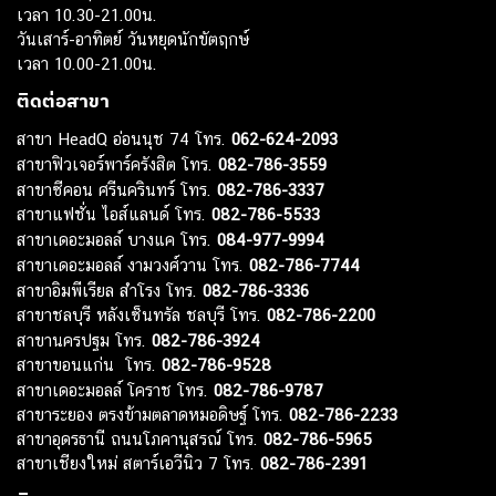
เวลา 10.30-21.00น.
วันเสาร์-อาทิตย์ วันหยุดนักขัตฤกษ์
เวลา 10.00-21.00น.
ติดต่อสาขา
สาขา HeadQ อ่อนนุช 74 โทร.
062-624-2093
สาขาฟิวเจอร์พาร์ครังสิต โทร.
082-786-3559
สาขาซีคอน ศรีนครินทร์ โทร.
082-786-3337
สาขาแฟชั่น ไอส์แลนด์ โทร.
082-786-5533
สาขาเดอะมอลล์ บางแค โทร.
084-977-9994
สาขาเดอะมอลล์ งามวงศ์วาน โทร.
082-786-7744
สาขาอิมพีเรียล สำโรง โทร.
082-786-3336
สาขาชลบุรี หลังเซ็นทรัล ชลบุรี โทร.
082-786-2200
สาขานครปฐม โทร.
082-786-3924
สาขาขอนแก่น โทร.
082-786-9528
สาขาเดอะมอลล์ โคราช โทร.
082-786-9787
สาขาระยอง ตรงข้ามตลาดหมอดิษฐ์ โทร.
082-786-2233
สาขาอุดรธานี ถนนโภคานุสรณ์ โทร.
082-786-5965
สาขาเชียงใหม่ สตาร์เอวีนิว 7 โทร.
082-786-2391