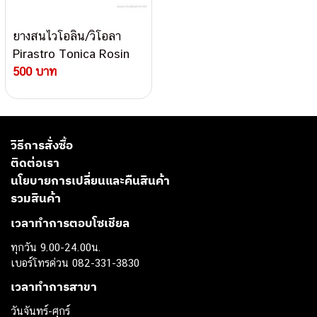
ยางสนไวโอลิน/วิโอลา
Pirastro Tonica Rosin
900800
500 บาท
วิธีการสั่งซื้อ
ติดต่อเรา
นโยบายการเปลี่ยนและคืนสินค้า
รวมสินค้า
เวลาทำการตอบโซเชียล
ทุกวัน 9.00-24.00น.
เบอร์โทรด่วน 082-331-3830
เวลาทำการสาขา
วันจันทร์-ศุกร์