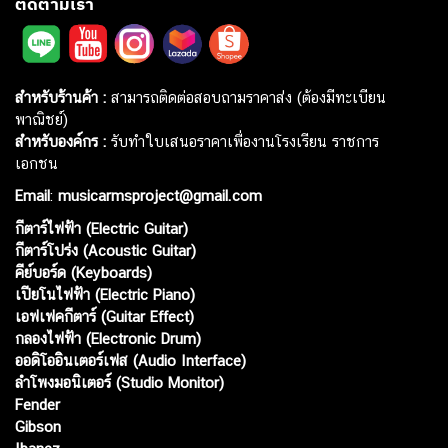
ติดตามเรา
สำหรับร้านค้า :
สามารถติดต่อสอบถามราคาส่ง (ต้องมีทะเบียน
พาณิชย์)
สำหรับองค์กร :
รับทำใบเสนอราคาเพื่องานโรงเรียน ราชการ
เอกชน
Email
:
musicarmsproject@gmail.com
กีตาร์ไฟฟ้า (Electric Guitar)
กีตาร์โปร่ง (Acoustic Guitar)
คีย์บอร์ด (Keyboards)
เปียโนไฟฟ้า (Electric Piano)
เอฟเฟคกีตาร์ (Guitar Effect)
กลองไฟฟ้า (Electronic Drum)
ออดิโออินเตอร์เฟส (Audio Interface)
ลำโพงมอนิเตอร์ (Studio Monitor)
Fender
Gibson