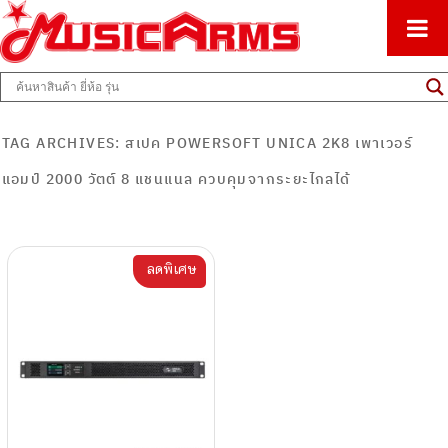
ศูนย์รวมครื่องดนตรีทุกชนิด ตั้งแต่เริ่มต้นถึงมืออาชีพ
Music Arms
TAG ARCHIVES:
สเปค POWERSOFT UNICA 2K8 เพาเวอร์
แอมป์ 2000 วัตต์ 8 แชนแนล ควบคุมจากระยะไกลได้
ลดพิเศษ