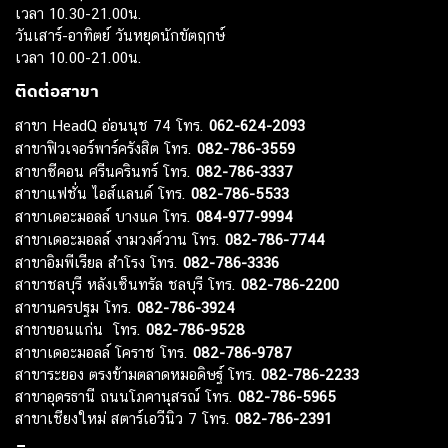
เวลา 10.30-21.00น.
วันเสาร์-อาทิตย์ วันหยุดนักขัตฤกษ์
เวลา 10.00-21.00น.
ติดต่อสาขา
สาขา HeadQ อ่อนนุช 74 โทร.
062-624-2093
สาขาฟิวเจอร์พาร์ครังสิต โทร.
082-786-3559
สาขาซีคอน ศรีนครินทร์ โทร.
082-786-3337
สาขาแฟชั่น ไอส์แลนด์ โทร.
082-786-5533
สาขาเดอะมอลล์ บางแค โทร.
084-977-9994
สาขาเดอะมอลล์ งามวงศ์วาน โทร.
082-786-7744
สาขาอิมพีเรียล สำโรง โทร.
082-786-3336
สาขาชลบุรี หลังเซ็นทรัล ชลบุรี โทร.
082-786-2200
สาขานครปฐม โทร.
082-786-3924
สาขาขอนแก่น โทร.
082-786-9528
สาขาเดอะมอลล์ โคราช โทร.
082-786-9787
สาขาระยอง ตรงข้ามตลาดหมอดิษฐ์ โทร.
082-786-2233
สาขาอุดรธานี ถนนโภคานุสรณ์ โทร.
082-786-5965
สาขาเชียงใหม่ สตาร์เอวีนิว 7 โทร.
082-786-2391