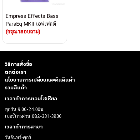
Empress Effects Bass
ParaEq MKII เอฟเฟกต์
พาราเมตริกอีคิวสำหรับ
(กรุณาสอบถาม)
เบส
วิธีการสั่งซื้อ
ติดต่อเรา
นโยบายการเปลี่ยนและคืนสินค้า
รวมสินค้า
เวลาทำการตอบโซเชียล
ทุกวัน 9.00-24.00น.
เบอร์โทรด่วน 082-331-3830
เวลาทำการสาขา
วันจันทร์-ศุกร์