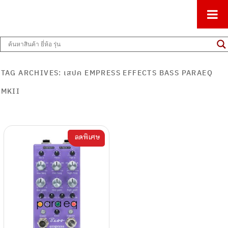
ศูนย์รวมครื่องดนตรีทุกชนิด ตั้งแต่เริ่มต้นถึงมืออาชีพ
Music Arms
TAG ARCHIVES:
เสปค EMPRESS EFFECTS BASS PARAEQ
MKII
ลดพิเศษ