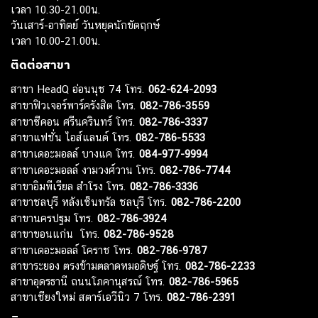
เวลา 10.30-21.00น.
วันเสาร์-อาทิตย์ วันหยุดนักขัตฤกษ์
เวลา 10.00-21.00น.
ติดต่อสาขา
สาขา HeadQ อ่อนนุช 74 โทร.
062-624-2093
สาขาฟิวเจอร์พาร์ครังสิต โทร.
082-786-3559
สาขาซีคอน ศรีนครินทร์ โทร.
082-786-3337
สาขาแฟชั่น ไอส์แลนด์ โทร.
082-786-5533
สาขาเดอะมอลล์ บางแค โทร.
084-977-9994
สาขาเดอะมอลล์ งามวงศ์วาน โทร.
082-786-7744
สาขาอิมพีเรียล สำโรง โทร.
082-786-3336
สาขาชลบุรี หลังเซ็นทรัล ชลบุรี โทร.
082-786-2200
สาขานครปฐม โทร.
082-786-3924
สาขาขอนแก่น โทร.
082-786-9528
สาขาเดอะมอลล์ โคราช โทร.
082-786-9787
สาขาระยอง ตรงข้ามตลาดหมอดิษฐ์ โทร.
082-786-2233
สาขาอุดรธานี ถนนโภคานุสรณ์ โทร.
082-786-5965
สาขาเชียงใหม่ สตาร์เอวีนิว 7 โทร.
082-786-2391