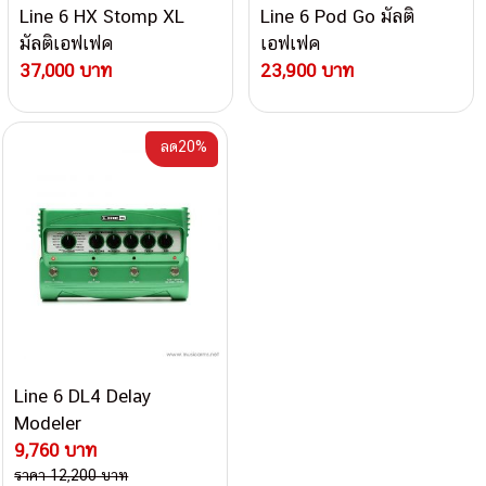
Line 6 HX Stomp XL
Line 6 Pod Go มัลติ
มัลติเอฟเฟค
เอฟเฟค
37,000 บาท
23,900 บาท
ลด20%
Line 6 DL4 Delay
Modeler
9,760 บาท
ราคา 12,200 บาท