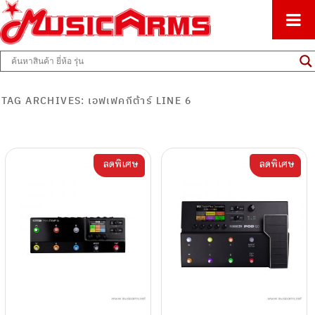
ศูนย์รวมครื่องดนตรีทุกชนิด ตั้งแต่เริ่มต้นถึงมืออาชีพ
Music Arms
TAG ARCHIVES:
เอฟเฟคกีต้าร์ LINE 6
ลดพิเศษ
ลดพิเศษ