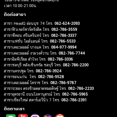
เวลา 10.00-21.00น.
ติดต่อสาขา
สาขา HeadQ อ่อนนุช 74 โทร.
062-624-2093
สาขาฟิวเจอร์พาร์ครังสิต โทร.
082-786-3559
สาขาซีคอน ศรีนครินทร์ โทร.
082-786-3337
สาขาแฟชั่น ไอส์แลนด์ โทร.
082-786-5533
สาขาเดอะมอลล์ บางแค โทร.
084-977-9994
สาขาเดอะมอลล์ งามวงศ์วาน โทร.
082-786-7744
สาขาอิมพีเรียล สำโรง โทร.
082-786-3336
สาขาชลบุรี หลังเซ็นทรัล ชลบุรี โทร.
082-786-2200
สาขานครปฐม โทร.
082-786-3924
สาขาขอนแก่น โทร.
082-786-9528
สาขาเดอะมอลล์ โคราช โทร.
082-786-9787
สาขาระยอง ตรงข้ามตลาดหมอดิษฐ์ โทร.
082-786-2233
สาขาอุดรธานี ถนนโภคานุสรณ์ โทร.
082-786-5965
สาขาเชียงใหม่ สตาร์เอวีนิว 7 โทร.
082-786-2391
ติดตามเรา