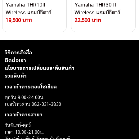
Yamaha THR10II
Yamaha THR30 II
Wireless แอมป์กีตาร์
Wireless แอมป์กีตาร์
ไฟฟ้า
19,500 บาท
ไฟฟ้า
22,500 บาท
วิธีการสั่งซื้อ
ติดต่อเรา
นโยบายการเปลี่ยนและคืนสินค้า
รวมสินค้า
เวลาทำการตอบโซเชียล
ทุกวัน 9.00-24.00น.
เบอร์โทรด่วน 082-331-3830
เวลาทำการสาขา
วันจันทร์-ศุกร์
เวลา 10.30-21.00น.
วันเสาร์-อาทิตย์ วันหยุดนักขัตฤกษ์