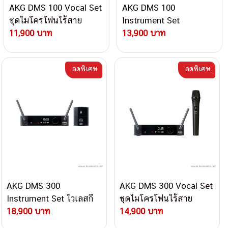
AKG DMS 100 Vocal Set
AKG DMS 100
ชุดไมโครโฟนไร้สาย
Instrument Set
11,900 บาท
13,900 บาท
ลดพิเศษ
ลดพิเศษ
AKG DMS 300
AKG DMS 300 Vocal Set
Instrument Set ไวเลสกี
ชุดไมโครโฟนไร้สาย
ตาร์/เบส
18,900 บาท
14,900 บาท