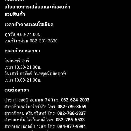
นโยบายการเปลี่ยนและคืนสินค้า
รวมสินค้า
เวลาทำการตอบโซเชียล
ทุกวัน 9.00-24.00น.
เบอร์โทรด่วน 082-331-3830
เวลาทำการสาขา
วันจันทร์-ศุกร์
เวลา 10.30-21.00น.
วันเสาร์-อาทิตย์ วันหยุดนักขัตฤกษ์
เวลา 10.00-21.00น.
ติดต่อสาขา
สาขา HeadQ อ่อนนุช 74 โทร.
062-624-2093
สาขาฟิวเจอร์พาร์ครังสิต โทร.
082-786-3559
สาขาซีคอน ศรีนครินทร์ โทร.
082-786-3337
สาขาแฟชั่น ไอส์แลนด์ โทร.
082-786-5533
สาขาเดอะมอลล์ บางแค โทร.
084-977-9994