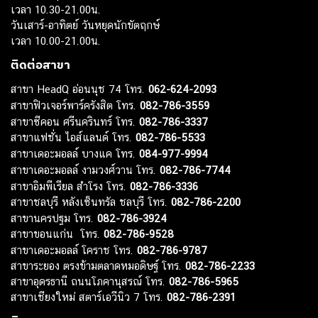
เวลา 10.30-21.00น.
วันเสาร์-อาทิตย์ วันหยุดนักขัตฤกษ์
เวลา 10.00-21.00น.
ติดต่อสาขา
สาขา HeadQ อ่อนนุช 74 โทร.
062-624-2093
สาขาฟิวเจอร์พาร์ครังสิต โทร.
082-786-3559
สาขาซีคอน ศรีนครินทร์ โทร.
082-786-3337
สาขาแฟชั่น ไอส์แลนด์ โทร.
082-786-5533
สาขาเดอะมอลล์ บางแค โทร.
084-977-9994
สาขาเดอะมอลล์ งามวงศ์วาน โทร.
082-786-7744
สาขาอิมพีเรียล สำโรง โทร.
082-786-3336
สาขาชลบุรี หลังเซ็นทรัล ชลบุรี โทร.
082-786-2200
สาขานครปฐม โทร.
082-786-3924
สาขาขอนแก่น โทร.
082-786-9528
สาขาเดอะมอลล์ โคราช โทร.
082-786-9787
สาขาระยอง ตรงข้ามตลาดหมอดิษฐ์ โทร.
082-786-2233
สาขาอุดรธานี ถนนโภคานุสรณ์ โทร.
082-786-5965
สาขาเชียงใหม่ สตาร์เอวีนิว 7 โทร.
082-786-2391