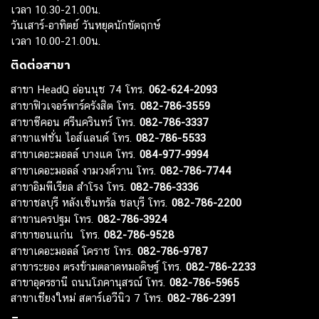
เวลา 10.30-21.00น.
วันเสาร์-อาทิตย์ วันหยุดนักขัตฤกษ์
เวลา 10.00-21.00น.
ติดต่อสาขา
สาขา HeadQ อ่อนนุช 74 โทร.
062-624-2093
สาขาฟิวเจอร์พาร์ครังสิต โทร.
082-786-3559
สาขาซีคอน ศรีนครินทร์ โทร.
082-786-3337
สาขาแฟชั่น ไอส์แลนด์ โทร.
082-786-5533
สาขาเดอะมอลล์ บางแค โทร.
084-977-9994
สาขาเดอะมอลล์ งามวงศ์วาน โทร.
082-786-7744
สาขาอิมพีเรียล สำโรง โทร.
082-786-3336
สาขาชลบุรี หลังเซ็นทรัล ชลบุรี โทร.
082-786-2200
สาขานครปฐม โทร.
082-786-3924
สาขาขอนแก่น โทร.
082-786-9528
สาขาเดอะมอลล์ โคราช โทร.
082-786-9787
สาขาระยอง ตรงข้ามตลาดหมอดิษฐ์ โทร.
082-786-2233
สาขาอุดรธานี ถนนโภคานุสรณ์ โทร.
082-786-5965
สาขาเชียงใหม่ สตาร์เอวีนิว 7 โทร.
082-786-2391