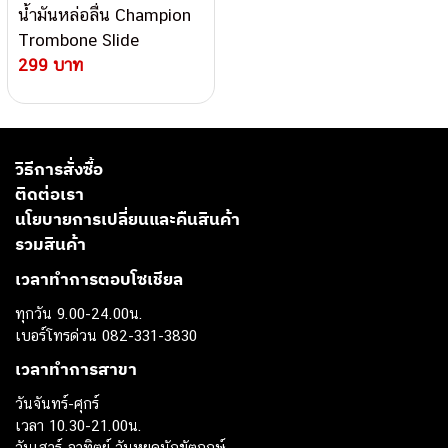
น้ำมันหล่อลื่น Champion
Trombone Slide
Lubricant Slide-Ezy
299 บาท
50ml CHSE1M
วิธีการสั่งซื้อ
ติดต่อเรา
นโยบายการเปลี่ยนและคืนสินค้า
รวมสินค้า
เวลาทำการตอบโซเชียล
ทุกวัน 9.00-24.00น.
เบอร์โทรด่วน 082-331-3830
เวลาทำการสาขา
วันจันทร์-ศุกร์
เวลา 10.30-21.00น.
วันเสาร์-อาทิตย์ วันหยุดนักขัตฤกษ์