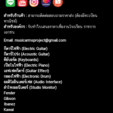
สำหรับร้านค้า :
สามารถติดต่อสอบถามราคาส่ง (ต้องมีทะเบียน
พาณิชย์)
สำหรับองค์กร :
รับทำใบเสนอราคาเพื่องานโรงเรียน ราชการ
เอกชน
Email
:
musicarmsproject@gmail.com
กีตาร์ไฟฟ้า (Electric Guitar)
กีตาร์โปร่ง (Acoustic Guitar)
คีย์บอร์ด (Keyboards)
เปียโนไฟฟ้า (Electric Piano)
เอฟเฟคกีตาร์ (Guitar Effect)
กลองไฟฟ้า (Electronic Drum)
ออดิโออินเตอร์เฟส (Audio Interface)
ลำโพงมอนิเตอร์ (Studio Monitor)
Fender
Gibson
Ibanez
Kawai