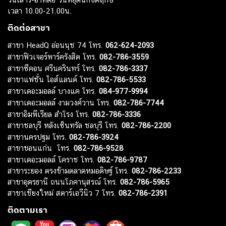
เวลา 10.00-21.00น.
ติดต่อสาขา
สาขา HeadQ อ่อนนุช 74 โทร.
062-624-2093
สาขาฟิวเจอร์พาร์ครังสิต โทร.
082-786-3559
สาขาซีคอน ศรีนครินทร์ โทร.
082-786-3337
สาขาแฟชั่น ไอส์แลนด์ โทร.
082-786-5533
สาขาเดอะมอลล์ บางแค โทร.
084-977-9994
สาขาเดอะมอลล์ งามวงศ์วาน โทร.
082-786-7744
สาขาอิมพีเรียล สำโรง โทร.
082-786-3336
สาขาชลบุรี หลังเซ็นทรัล ชลบุรี โทร.
082-786-2200
สาขานครปฐม โทร.
082-786-3924
สาขาขอนแก่น โทร.
082-786-9528
สาขาเดอะมอลล์ โคราช โทร.
082-786-9787
สาขาระยอง ตรงข้ามตลาดหมอดิษฐ์ โทร.
082-786-2233
สาขาอุดรธานี ถนนโภคานุสรณ์ โทร.
082-786-5965
สาขาเชียงใหม่ สตาร์เอวีนิว 7 โทร.
082-786-2391
ติดตามเรา