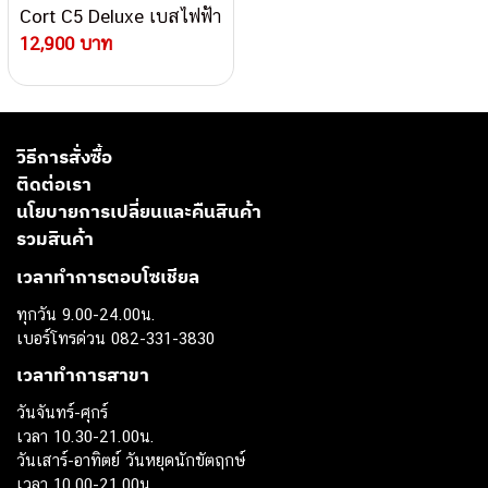
Cort C5 Deluxe เบสไฟฟ้า
12,900 บาท
วิธีการสั่งซื้อ
ติดต่อเรา
นโยบายการเปลี่ยนและคืนสินค้า
รวมสินค้า
เวลาทำการตอบโซเชียล
ทุกวัน 9.00-24.00น.
เบอร์โทรด่วน 082-331-3830
เวลาทำการสาขา
วันจันทร์-ศุกร์
เวลา 10.30-21.00น.
วันเสาร์-อาทิตย์ วันหยุดนักขัตฤกษ์
เวลา 10.00-21.00น.