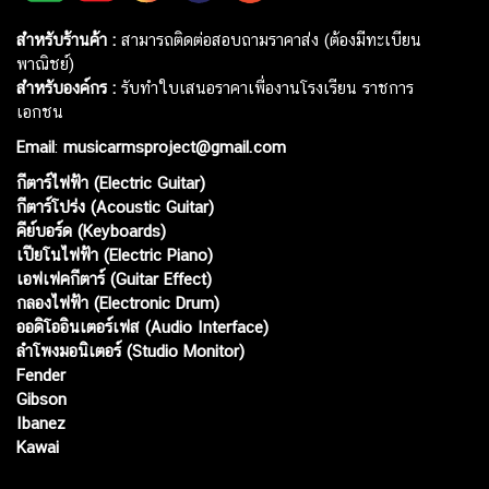
สำหรับร้านค้า :
สามารถติดต่อสอบถามราคาส่ง (ต้องมีทะเบียน
พาณิชย์)
สำหรับองค์กร :
รับทำใบเสนอราคาเพื่องานโรงเรียน ราชการ
เอกชน
Email
:
musicarmsproject@gmail.com
กีตาร์ไฟฟ้า (Electric Guitar)
กีตาร์โปร่ง (Acoustic Guitar)
คีย์บอร์ด (Keyboards)
เปียโนไฟฟ้า (Electric Piano)
เอฟเฟคกีตาร์ (Guitar Effect)
กลองไฟฟ้า (Electronic Drum)
ออดิโออินเตอร์เฟส (Audio Interface)
ลำโพงมอนิเตอร์ (Studio Monitor)
Fender
Gibson
Ibanez
Kawai
Web เปิดเมื่อ :
15 ม.ค. 2556