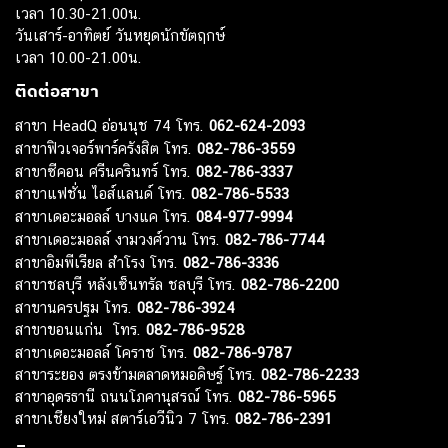
เวลา 10.30-21.00น.
วันเสาร์-อาทิตย์ วันหยุดนักขัตฤกษ์
เวลา 10.00-21.00น.
ติดต่อสาขา
สาขา HeadQ อ่อนนุช 74 โทร.
062-624-2093
สาขาฟิวเจอร์พาร์ครังสิต โทร.
082-786-3559
สาขาซีคอน ศรีนครินทร์ โทร.
082-786-3337
สาขาแฟชั่น ไอส์แลนด์ โทร.
082-786-5533
สาขาเดอะมอลล์ บางแค โทร.
084-977-9994
สาขาเดอะมอลล์ งามวงศ์วาน โทร.
082-786-7744
สาขาอิมพีเรียล สำโรง โทร.
082-786-3336
สาขาชลบุรี หลังเซ็นทรัล ชลบุรี โทร.
082-786-2200
สาขานครปฐม โทร.
082-786-3924
สาขาขอนแก่น โทร.
082-786-9528
สาขาเดอะมอลล์ โคราช โทร.
082-786-9787
สาขาระยอง ตรงข้ามตลาดหมอดิษฐ์ โทร.
082-786-2233
สาขาอุดรธานี ถนนโภคานุสรณ์ โทร.
082-786-5965
สาขาเชียงใหม่ สตาร์เอวีนิว 7 โทร.
082-786-2391