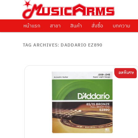
ศูนย์รวมครื่องดนตรีทุกชนิด ตั้งแต่เริ่มต้นถึงมืออาชีพ
Music Arms
หน้าแรก
Skip to primary content
Skip to secondary content
สาขา
สินค้า
สั่งซื้อ
บทความ
TAG ARCHIVES:
DADDARIO EZ890
ลดพิเศษ