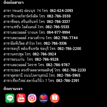
ติดต่อสาขา
สาขา HeadQ อ่อนนุช 74 โทร.
062-624-2093
สาขาฟิวเจอร์พาร์ครังสิต โทร.
082-786-3559
สาขาซีคอน ศรีนครินทร์ โทร.
082-786-3337
สาขาแฟชั่น ไอส์แลนด์ โทร.
082-786-5533
สาขาเดอะมอลล์ บางแค โทร.
084-977-9994
สาขาเดอะมอลล์ งามวงศ์วาน โทร.
082-786-7744
สาขาอิมพีเรียล สำโรง โทร.
082-786-3336
สาขาชลบุรี หลังเซ็นทรัล ชลบุรี โทร.
082-786-2200
สาขานครปฐม โทร.
082-786-3924
สาขาขอนแก่น โทร.
082-786-9528
สาขาเดอะมอลล์ โคราช โทร.
082-786-9787
สาขาระยอง ตรงข้ามตลาดหมอดิษฐ์ โทร.
082-786-2233
สาขาอุดรธานี ถนนโภคานุสรณ์ โทร.
082-786-5965
สาขาเชียงใหม่ สตาร์เอวีนิว 7 โทร.
082-786-2391
ติดตามเรา