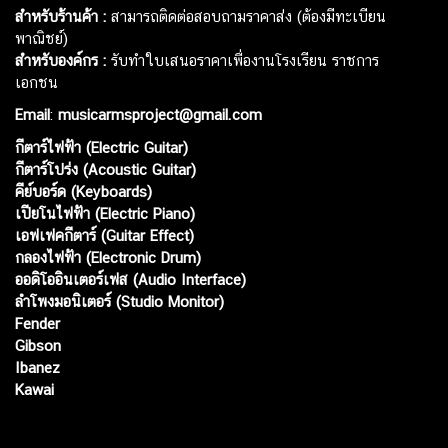
สำหรับร้านค้า :
สามารถติดต่อสอบถามราคาส่ง (ต้องมีทะเบียน
พาณิชย์)
สำหรับองค์กร :
รับทำใบเสนอราคาเพื่องานโรงเรียน ราชการ
เอกชน
Email
:
musicarmsproject@gmail.com
กีตาร์ไฟฟ้า (Electric Guitar)
กีตาร์โปร่ง (Acoustic Guitar)
คีย์บอร์ด (Keyboards)
เปียโนไฟฟ้า (Electric Piano)
เอฟเฟคกีตาร์ (Guitar Effect)
กลองไฟฟ้า (Electronic Drum)
ออดิโออินเตอร์เฟส (Audio Interface)
ลำโพงมอนิเตอร์ (Studio Monitor)
Fender
Gibson
Ibanez
Kawai
Web เปิดเมื่อ :
15 ม.ค. 2556
อัพเดทล่าสุด :
8 ส.ค. 2569