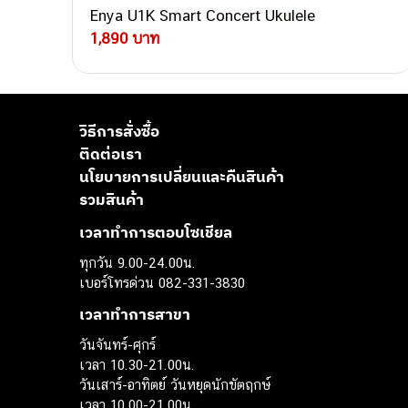
Enya U1K Smart Concert Ukulele
1,890 บาท
วิธีการสั่งซื้อ
ติดต่อเรา
นโยบายการเปลี่ยนและคืนสินค้า
รวมสินค้า
เวลาทำการตอบโซเชียล
ทุกวัน 9.00-24.00น.
เบอร์โทรด่วน 082-331-3830
เวลาทำการสาขา
วันจันทร์-ศุกร์
เวลา 10.30-21.00น.
วันเสาร์-อาทิตย์ วันหยุดนักขัตฤกษ์
เวลา 10.00-21.00น.