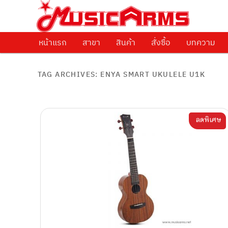
ศูนย์รวมครื่องดนตรีทุกชนิด ตั้งแต่เริ่มต้นถึงมืออาชีพ
Music Arms
หน้าแรก
Skip to primary content
Skip to secondary content
สาขา
สินค้า
สั่งซื้อ
บทความ
TAG ARCHIVES:
ENYA SMART UKULELE U1K
ลดพิเศษ