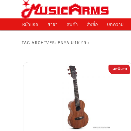
ศูนย์รวมครื่องดนตรีทุกชนิด ตั้งแต่เริ่มต้นถึงมืออาชีพ
Music Arms
หน้าแรก
Skip to primary content
Skip to secondary content
สาขา
สินค้า
สั่งซื้อ
บทความ
TAG ARCHIVES:
ENYA U1K รีวิว
ลดพิเศษ