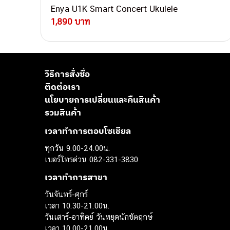
Enya U1K Smart Concert Ukulele
1,890 บาท
วิธีการสั่งซื้อ
ติดต่อเรา
นโยบายการเปลี่ยนและคืนสินค้า
รวมสินค้า
เวลาทำการตอบโซเชียล
ทุกวัน 9.00-24.00น.
เบอร์โทรด่วน 082-331-3830
เวลาทำการสาขา
วันจันทร์-ศุกร์
เวลา 10.30-21.00น.
วันเสาร์-อาทิตย์ วันหยุดนักขัตฤกษ์
เวลา 10.00-21.00น.