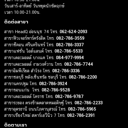
วันเสาร์-อาทิตย์ วันหยุดนักขัตฤกษ์
เวลา 10.00-21.00น.
ติดต่อสาขา
สาขา HeadQ อ่อนนุช 74 โทร.
062-624-2093
สาขาฟิวเจอร์พาร์ครังสิต โทร.
082-786-3559
สาขาซีคอน ศรีนครินทร์ โทร.
082-786-3337
สาขาแฟชั่น ไอส์แลนด์ โทร.
082-786-5533
สาขาเดอะมอลล์ บางแค โทร.
084-977-9994
สาขาเดอะมอลล์ งามวงศ์วาน โทร.
082-786-7744
สาขาอิมพีเรียล สำโรง โทร.
082-786-3336
สาขาชลบุรี หลังเซ็นทรัล ชลบุรี โทร.
082-786-2200
สาขานครปฐม โทร.
082-786-3924
สาขาขอนแก่น โทร.
082-786-9528
สาขาเดอะมอลล์ โคราช โทร.
082-786-9787
สาขาระยอง ตรงข้ามตลาดหมอดิษฐ์ โทร.
082-786-2233
สาขาอุดรธานี ถนนโภคานุสรณ์ โทร.
082-786-5965
สาขาเชียงใหม่ สตาร์เอวีนิว 7 โทร.
082-786-2391
ติดตามเรา