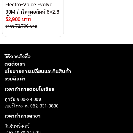
Electro-Voice Evolve
30M ลำโพงคอลัมน์ 6×2.8
นิ้ว ซับ 10 นิ้ว 1000 วัตต์
52,900 บาท
ราคา 72,700 บาท
วิธีการสั่งซื้อ
ติดต่อเรา
นโยบายการเปลี่ยนและคืนสินค้า
รวมสินค้า
เวลาทำการตอบโซเชียล
ทุกวัน 9.00-24.00น.
เบอร์โทรด่วน 082-331-3830
เวลาทำการสาขา
วันจันทร์-ศุกร์
เวลา 10.30-21.00น.