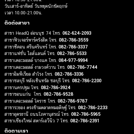
วันเสาร์-อาทิตย์ วันหยุดนักขัตฤกษ์
เวลา 10.00-21.00น.
ติดต่อสาขา
สาขา HeadQ อ่อนนุช 74 โทร.
062-624-2093
สาขาฟิวเจอร์พาร์ครังสิต โทร.
082-786-3559
สาขาซีคอน ศรีนครินทร์ โทร.
082-786-3337
สาขาแฟชั่น ไอส์แลนด์ โทร.
082-786-5533
สาขาเดอะมอลล์ บางแค โทร.
084-977-9994
สาขาเดอะมอลล์ งามวงศ์วาน โทร.
082-786-7744
สาขาอิมพีเรียล สำโรง โทร.
082-786-3336
สาขาชลบุรี หลังเซ็นทรัล ชลบุรี โทร.
082-786-2200
สาขานครปฐม โทร.
082-786-3924
สาขาขอนแก่น โทร.
082-786-9528
สาขาเดอะมอลล์ โคราช โทร.
082-786-9787
สาขาระยอง ตรงข้ามตลาดหมอดิษฐ์ โทร.
082-786-2233
สาขาอุดรธานี ถนนโภคานุสรณ์ โทร.
082-786-5965
สาขาเชียงใหม่ สตาร์เอวีนิว 7 โทร.
082-786-2391
ติดตามเรา