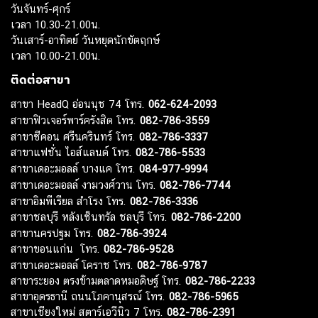
วันจันทร์-ศุกร์
เวลา 10.30-21.00น.
วันเสาร์-อาทิตย์ วันหยุดนักขัตฤกษ์
เวลา 10.00-21.00น.
ติดต่อสาขา
สาขา HeadQ อ่อนนุช 74 โทร.
062-624-2093
สาขาฟิวเจอร์พาร์ครังสิต โทร.
082-786-3559
สาขาซีคอน ศรีนครินทร์ โทร.
082-786-3337
สาขาแฟชั่น ไอส์แลนด์ โทร.
082-786-5533
สาขาเดอะมอลล์ บางแค โทร.
084-977-9994
สาขาเดอะมอลล์ งามวงศ์วาน โทร.
082-786-7744
สาขาอิมพีเรียล สำโรง โทร.
082-786-3336
สาขาชลบุรี หลังเซ็นทรัล ชลบุรี โทร.
082-786-2200
สาขานครปฐม โทร.
082-786-3924
สาขาขอนแก่น โทร.
082-786-9528
สาขาเดอะมอลล์ โคราช โทร.
082-786-9787
สาขาระยอง ตรงข้ามตลาดหมอดิษฐ์ โทร.
082-786-2233
สาขาอุดรธานี ถนนโภคานุสรณ์ โทร.
082-786-5965
สาขาเชียงใหม่ สตาร์เอวีนิว 7 โทร.
082-786-2391