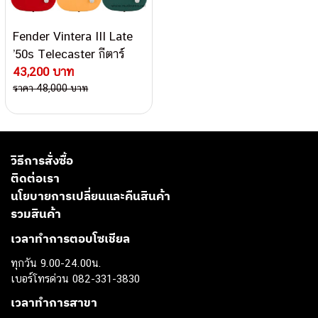
Fender Vintera III Late
’50s Telecaster กีตาร์
ไฟฟ้า
43,200 บาท
ราคา 48,000 บาท
วิธีการสั่งซื้อ
ติดต่อเรา
นโยบายการเปลี่ยนและคืนสินค้า
รวมสินค้า
เวลาทำการตอบโซเชียล
ทุกวัน 9.00-24.00น.
เบอร์โทรด่วน 082-331-3830
เวลาทำการสาขา