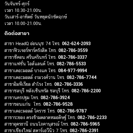
วันจันทร์-ศุกร์
เวลา 10.30-21.00น.
วันเสาร์-อาทิตย์ วันหยุดนักขัตฤกษ์
เวลา 10.00-21.00น.
ติดต่อสาขา
สาขา HeadQ อ่อนนุช 74 โทร.
062-624-2093
สาขาฟิวเจอร์พาร์ครังสิต โทร.
082-786-3559
สาขาซีคอน ศรีนครินทร์ โทร.
082-786-3337
สาขาแฟชั่น ไอส์แลนด์ โทร.
082-786-5533
สาขาเดอะมอลล์ บางแค โทร.
084-977-9994
สาขาเดอะมอลล์ งามวงศ์วาน โทร.
082-786-7744
สาขาอิมพีเรียล สำโรง โทร.
082-786-3336
สาขาชลบุรี หลังเซ็นทรัล ชลบุรี โทร.
082-786-2200
สาขานครปฐม โทร.
082-786-3924
สาขาขอนแก่น โทร.
082-786-9528
สาขาเดอะมอลล์ โคราช โทร.
082-786-9787
สาขาระยอง ตรงข้ามตลาดหมอดิษฐ์ โทร.
082-786-2233
สาขาอุดรธานี ถนนโภคานุสรณ์ โทร.
082-786-5965
สาขาเชียงใหม่ สตาร์เอวีนิว 7 โทร.
082-786-2391