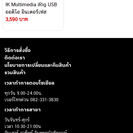
IK Multimedia iRig USB
ออดิโอ อินเตอร์เฟส
3,590 บาท
วิธีการสั่งซื้อ
ติดต่อเรา
นโยบายการเปลี่ยนและคืนสินค้า
รวมสินค้า
เวลาทำการตอบโซเชียล
ทุกวัน 9.00-24.00น.
เบอร์โทรด่วน 082-331-3830
เวลาทำการสาขา
วันจันทร์-ศุกร์
เวลา 10.30-21.00น.
วันเสาร์-อาทิตย์ วันหยุดนักขัตฤกษ์