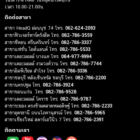
เวลา 10.00-21.00น.
ติดต่อสาขา
สาขา HeadQ อ่อนนุช 74 โทร.
062-624-2093
สาขาฟิวเจอร์พาร์ครังสิต โทร.
082-786-3559
สาขาซีคอน ศรีนครินทร์ โทร.
082-786-3337
สาขาแฟชั่น ไอส์แลนด์ โทร.
082-786-5533
สาขาเดอะมอลล์ บางแค โทร.
084-977-9994
สาขาเดอะมอลล์ งามวงศ์วาน โทร.
082-786-7744
สาขาอิมพีเรียล สำโรง โทร.
082-786-3336
สาขาชลบุรี หลังเซ็นทรัล ชลบุรี โทร.
082-786-2200
สาขานครปฐม โทร.
082-786-3924
สาขาขอนแก่น โทร.
082-786-9528
สาขาเดอะมอลล์ โคราช โทร.
082-786-9787
สาขาระยอง ตรงข้ามตลาดหมอดิษฐ์ โทร.
082-786-2233
สาขาอุดรธานี ถนนโภคานุสรณ์ โทร.
082-786-5965
สาขาเชียงใหม่ สตาร์เอวีนิว 7 โทร.
082-786-2391
ติดตามเรา