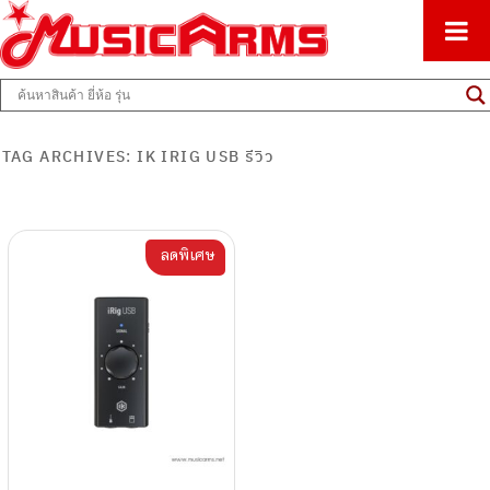
ศูนย์รวมครื่องดนตรีทุกชนิด ตั้งแต่เริ่มต้นถึงมืออาชีพ
Music Arms
TAG ARCHIVES:
IK IRIG USB รีวิว
ลดพิเศษ