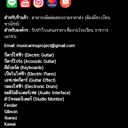
สำหรับร้านค้า :
สามารถติดต่อสอบถามราคาส่ง (ต้องมีทะเบียน
พาณิชย์)
สำหรับองค์กร :
รับทำใบเสนอราคาเพื่องานโรงเรียน ราชการ
เอกชน
Email
:
musicarmsproject@gmail.com
กีตาร์ไฟฟ้า (Electric Guitar)
กีตาร์โปร่ง (Acoustic Guitar)
คีย์บอร์ด (Keyboards)
เปียโนไฟฟ้า (Electric Piano)
เอฟเฟคกีตาร์ (Guitar Effect)
กลองไฟฟ้า (Electronic Drum)
ออดิโออินเตอร์เฟส (Audio Interface)
ลำโพงมอนิเตอร์ (Studio Monitor)
Fender
Gibson
Ibanez
Kawai