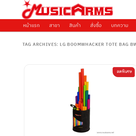
ศูนย์รวมครื่องดนตรีทุกชนิด ตั้งแต่เริ่มต้นถึงมืออาชีพ
Music Arms
หน้าแรก
Skip to primary content
Skip to secondary content
สาขา
สินค้า
สั่งซื้อ
บทความ
TAG ARCHIVES:
LG BOOMWHACKER TOTE BAG B
ลดพิเศษ