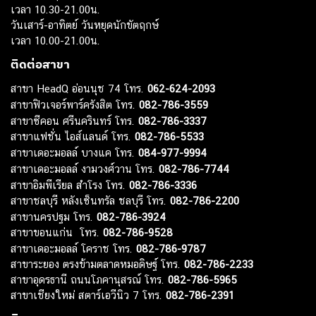
เวลา 10.30-21.00น.
วันเสาร์-อาทิตย์ วันหยุดนักขัตฤกษ์
เวลา 10.00-21.00น.
ติดต่อสาขา
สาขา HeadQ อ่อนนุช 74 โทร.
062-624-2093
สาขาฟิวเจอร์พาร์ครังสิต โทร.
082-786-3559
สาขาซีคอน ศรีนครินทร์ โทร.
082-786-3337
สาขาแฟชั่น ไอส์แลนด์ โทร.
082-786-5533
สาขาเดอะมอลล์ บางแค โทร.
084-977-9994
สาขาเดอะมอลล์ งามวงศ์วาน โทร.
082-786-7744
สาขาอิมพีเรียล สำโรง โทร.
082-786-3336
สาขาชลบุรี หลังเซ็นทรัล ชลบุรี โทร.
082-786-2200
สาขานครปฐม โทร.
082-786-3924
สาขาขอนแก่น โทร.
082-786-9528
สาขาเดอะมอลล์ โคราช โทร.
082-786-9787
สาขาระยอง ตรงข้ามตลาดหมอดิษฐ์ โทร.
082-786-2233
สาขาอุดรธานี ถนนโภคานุสรณ์ โทร.
082-786-5965
สาขาเชียงใหม่ สตาร์เอวีนิว 7 โทร.
082-786-2391