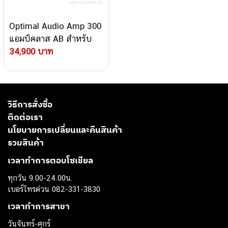
Optimal Audio Amp 300
แอมป์คลาส AB สำหรับ
ลำโพง Cuboid และ Sub
34,900 บาท
วิธีการสั่งซื้อ
ติดต่อเรา
นโยบายการเปลี่ยนและคืนสินค้า
รวมสินค้า
เวลาทำการตอบโซเชียล
ทุกวัน 9.00-24.00น.
เบอร์โทรด่วน 082-331-3830
เวลาทำการสาขา
วันจันทร์-ศุกร์