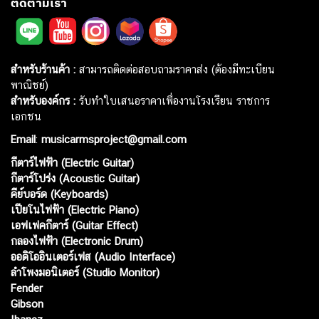
ติดตามเรา
สำหรับร้านค้า :
สามารถติดต่อสอบถามราคาส่ง (ต้องมีทะเบียน
พาณิชย์)
สำหรับองค์กร :
รับทำใบเสนอราคาเพื่องานโรงเรียน ราชการ
เอกชน
Email
:
musicarmsproject@gmail.com
กีตาร์ไฟฟ้า (Electric Guitar)
กีตาร์โปร่ง (Acoustic Guitar)
คีย์บอร์ด (Keyboards)
เปียโนไฟฟ้า (Electric Piano)
เอฟเฟคกีตาร์ (Guitar Effect)
กลองไฟฟ้า (Electronic Drum)
ออดิโออินเตอร์เฟส (Audio Interface)
ลำโพงมอนิเตอร์ (Studio Monitor)
Fender
Gibson