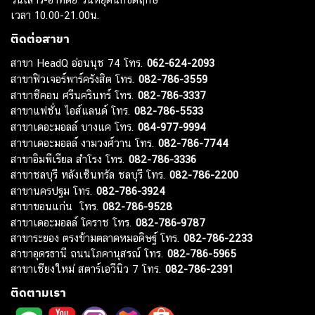
เวลา 10.00-21.00น.
ติดต่อสาขา
สาขา HeadQ อ่อนนุช 74 โทร.
062-624-2093
สาขาฟิวเจอร์พาร์ครังสิต โทร.
082-786-3559
สาขาซีคอน ศรีนครินทร์ โทร.
082-786-3337
สาขาแฟชั่น ไอส์แลนด์ โทร.
082-786-5533
สาขาเดอะมอลล์ บางแค โทร.
084-977-9994
สาขาเดอะมอลล์ งามวงศ์วาน โทร.
082-786-7744
สาขาอิมพีเรียล สำโรง โทร.
082-786-3336
สาขาชลบุรี หลังเซ็นทรัล ชลบุรี โทร.
082-786-2200
สาขานครปฐม โทร.
082-786-3924
สาขาขอนแก่น โทร.
082-786-9528
สาขาเดอะมอลล์ โคราช โทร.
082-786-9787
สาขาระยอง ตรงข้ามตลาดหมอดิษฐ์ โทร.
082-786-2233
สาขาอุดรธานี ถนนโภคานุสรณ์ โทร.
082-786-5965
สาขาเชียงใหม่ สตาร์เอวีนิว 7 โทร.
082-786-2391
ติดตามเรา