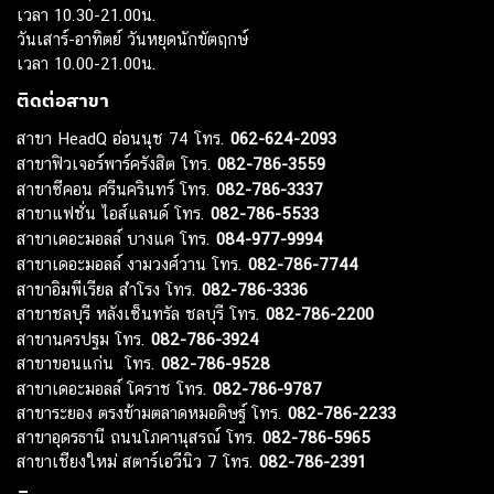
เวลา 10.30-21.00น.
วันเสาร์-อาทิตย์ วันหยุดนักขัตฤกษ์
เวลา 10.00-21.00น.
ติดต่อสาขา
สาขา HeadQ อ่อนนุช 74 โทร.
062-624-2093
สาขาฟิวเจอร์พาร์ครังสิต โทร.
082-786-3559
สาขาซีคอน ศรีนครินทร์ โทร.
082-786-3337
สาขาแฟชั่น ไอส์แลนด์ โทร.
082-786-5533
สาขาเดอะมอลล์ บางแค โทร.
084-977-9994
สาขาเดอะมอลล์ งามวงศ์วาน โทร.
082-786-7744
สาขาอิมพีเรียล สำโรง โทร.
082-786-3336
สาขาชลบุรี หลังเซ็นทรัล ชลบุรี โทร.
082-786-2200
สาขานครปฐม โทร.
082-786-3924
สาขาขอนแก่น โทร.
082-786-9528
สาขาเดอะมอลล์ โคราช โทร.
082-786-9787
สาขาระยอง ตรงข้ามตลาดหมอดิษฐ์ โทร.
082-786-2233
สาขาอุดรธานี ถนนโภคานุสรณ์ โทร.
082-786-5965
สาขาเชียงใหม่ สตาร์เอวีนิว 7 โทร.
082-786-2391