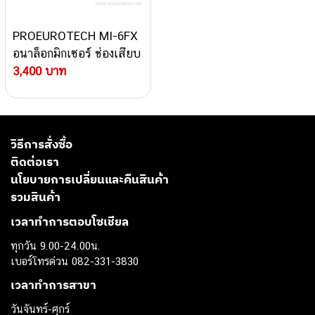
PROEUROTECH MI-6FX
อนาล็อกมิกเซอร์ ช่องเสียบ
ไมค์ 6 ช่อง 2 Aux
3,400 บาท
มอนิเตอร์
วิธีการสั่งซื้อ
ติดต่อเรา
นโยบายการเปลี่ยนและคืนสินค้า
รวมสินค้า
เวลาทำการตอบโซเชียล
ทุกวัน 9.00-24.00น.
เบอร์โทรด่วน 082-331-3830
เวลาทำการสาขา
วันจันทร์-ศุกร์