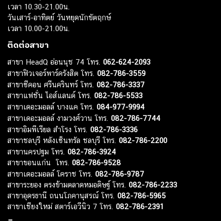
เวลา 10.30-21.00น.
วันเสาร์-อาทิตย์ วันหยุดนักขัตฤกษ์
เวลา 10.00-21.00น.
ติดต่อสาขา
สาขา HeadQ อ่อนนุช 74 โทร.
062-624-2093
สาขาฟิวเจอร์พาร์ครังสิต โทร.
082-786-3559
สาขาซีคอน ศรีนครินทร์ โทร.
082-786-3337
สาขาแฟชั่น ไอส์แลนด์ โทร.
082-786-5533
สาขาเดอะมอลล์ บางแค โทร.
084-977-9994
สาขาเดอะมอลล์ งามวงศ์วาน โทร.
082-786-7744
สาขาอิมพีเรียล สำโรง โทร.
082-786-3336
สาขาชลบุรี หลังเซ็นทรัล ชลบุรี โทร.
082-786-2200
สาขานครปฐม โทร.
082-786-3924
สาขาขอนแก่น โทร.
082-786-9528
สาขาเดอะมอลล์ โคราช โทร.
082-786-9787
สาขาระยอง ตรงข้ามตลาดหมอดิษฐ์ โทร.
082-786-2233
สาขาอุดรธานี ถนนโภคานุสรณ์ โทร.
082-786-5965
สาขาเชียงใหม่ สตาร์เอวีนิว 7 โทร.
082-786-2391