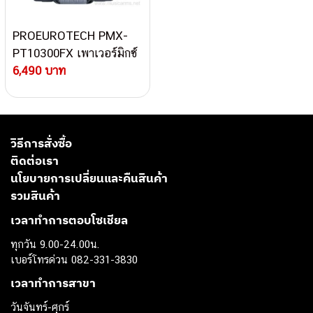
PROEUROTECH PMX-
PT10300FX เพาเวอร์มิกซ์
ต่อไมค์ได้ 8 ช่อง 300 วัตต์
6,490 บาท
วิธีการสั่งซื้อ
ติดต่อเรา
นโยบายการเปลี่ยนและคืนสินค้า
รวมสินค้า
เวลาทำการตอบโซเชียล
ทุกวัน 9.00-24.00น.
เบอร์โทรด่วน 082-331-3830
เวลาทำการสาขา
วันจันทร์-ศุกร์