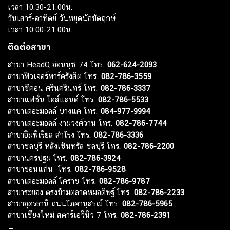
เวลา 10.30-21.00น.
วันเสาร์-อาทิตย์ วันหยุดนักขัตฤกษ์
เวลา 10.00-21.00น.
ติดต่อสาขา
สาขา HeadQ อ่อนนุช 74 โทร.
062-624-2093
สาขาฟิวเจอร์พาร์ครังสิต โทร.
082-786-3559
สาขาซีคอน ศรีนครินทร์ โทร.
082-786-3337
สาขาแฟชั่น ไอส์แลนด์ โทร.
082-786-5533
สาขาเดอะมอลล์ บางแค โทร.
084-977-9994
สาขาเดอะมอลล์ งามวงศ์วาน โทร.
082-786-7744
สาขาอิมพีเรียล สำโรง โทร.
082-786-3336
สาขาชลบุรี หลังเซ็นทรัล ชลบุรี โทร.
082-786-2200
สาขานครปฐม โทร.
082-786-3924
สาขาขอนแก่น โทร.
082-786-9528
สาขาเดอะมอลล์ โคราช โทร.
082-786-9787
สาขาระยอง ตรงข้ามตลาดหมอดิษฐ์ โทร.
082-786-2233
สาขาอุดรธานี ถนนโภคานุสรณ์ โทร.
082-786-5965
สาขาเชียงใหม่ สตาร์เอวีนิว 7 โทร.
082-786-2391