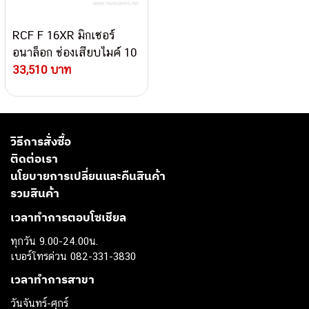
RCF F 16XR มิกเซอร์
อนาล็อก ช่องเสียบไมค์ 10
ช่อง 3 Aux มอนิเตอร์
33,510 บาท
วิธีการสั่งซื้อ
ติดต่อเรา
นโยบายการเปลี่ยนและคืนสินค้า
รวมสินค้า
เวลาทำการตอบโซเชียล
ทุกวัน 9.00-24.00น.
เบอร์โทรด่วน 082-331-3830
เวลาทำการสาขา
วันจันทร์-ศุกร์