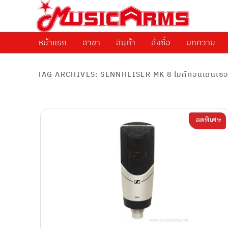
ศูนย์รวมครื่องดนตรีทุกชนิด ตั้งแต่เริ่มต้นถึงมืออาชีพ
Music Arms
หน้าแรก
Skip to primary content
Skip to secondary content
สาขา
สินค้า
สั่งซื้อ
บทความ
TAG ARCHIVES:
SENNHEISER MK 8 ไมค์คอนเดนเซอร์ไ
ลดพิเศษ