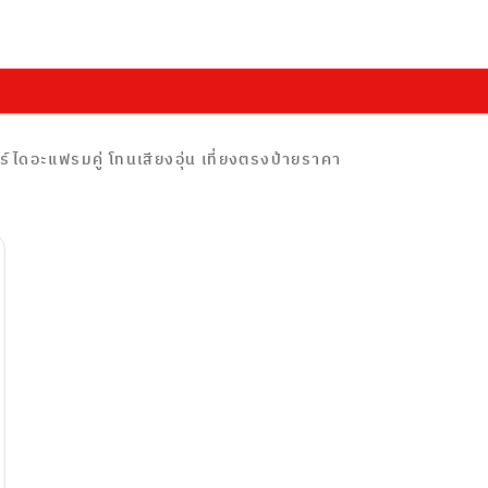
ดอะแฟรมคู่ โทนเสียงอุ่น เที่ยงตรงป้ายราคา