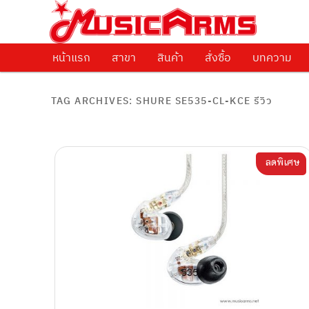
ศูนย์รวมครื่องดนตรีทุกชนิด ตั้งแต่เริ่มต้นถึงมืออาชีพ
Music Arms
หน้าแรก
Skip to primary content
Skip to secondary content
สาขา
สินค้า
สั่งซื้อ
บทความ
TAG ARCHIVES:
SHURE SE535-CL-KCE รีวิว
ลดพิเศษ