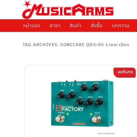
ศูนย์รวมครื่องดนตรีทุกชนิด ตั้งแต่เริ่มต้นถึงมืออาชีพ
Music Arms
หน้าแรก
Skip to primary content
Skip to secondary content
สาขา
สินค้า
สั่งซื้อ
บทความ
TAG ARCHIVES:
SONICAKE QDS-05 รายละเอียด
ลดพิเศษ