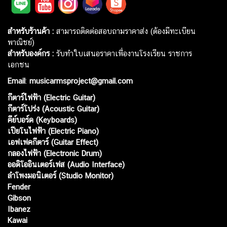
สำหรับร้านค้า :
สามารถติดต่อสอบถามราคาส่ง (ต้องมีทะเบียน
พาณิชย์)
สำหรับองค์กร :
รับทำใบเสนอราคาเพื่องานโรงเรียน ราชการ
เอกชน
Email
:
musicarmsproject@gmail.com
กีตาร์ไฟฟ้า (Electric Guitar)
กีตาร์โปร่ง (Acoustic Guitar)
คีย์บอร์ด (Keyboards)
เปียโนไฟฟ้า (Electric Piano)
เอฟเฟคกีตาร์ (Guitar Effect)
กลองไฟฟ้า (Electronic Drum)
ออดิโออินเตอร์เฟส (Audio Interface)
ลำโพงมอนิเตอร์ (Studio Monitor)
Fender
Gibson
Ibanez
Kawai