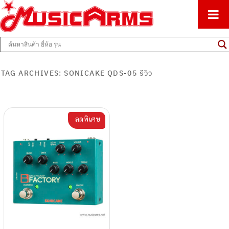
ศูนย์รวมครื่องดนตรีทุกชนิด ตั้งแต่เริ่มต้นถึงมืออาชีพ
Music Arms
TAG ARCHIVES:
SONICAKE QDS-05 รีวิว
ลดพิเศษ