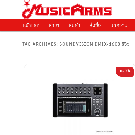
ศูนย์รวมครื่องดนตรีทุกชนิด ตั้งแต่เริ่มต้นถึงมืออาชีพ
Music Arms
หน้าแรก
Skip to primary content
Skip to secondary content
สาขา
สินค้า
สั่งซื้อ
บทความ
TAG ARCHIVES:
SOUNDVISION DMIX-1608 รีวิว
ลด7%